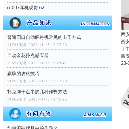
007耳机现货
62
西
普通四口自动麻将机常见的出千方式
西
11791阅读 2023-11-15 12:37:23
手
自动金花扑克感应器
西
23-
13677阅读 2023-11-15 12:29:41
赢牌的攻略技巧
11256阅读 2023-11-15 12:17:20
扑克牌十点半的几种作弊方法
11662阅读 2023-11-15 12:15:25
如何识破牌具中的作弊？