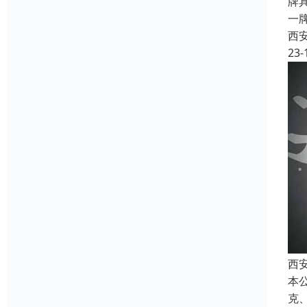
牌
一
西
23-
西安
本
克