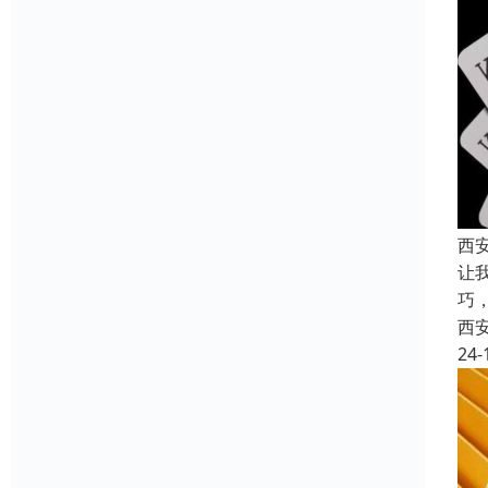
西
让
巧
西
24-