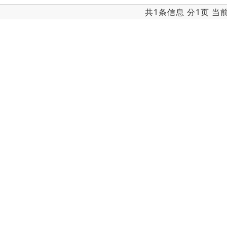
共1条信息 分1页 当