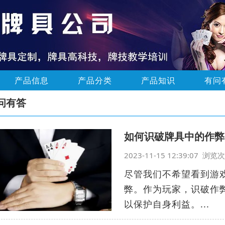
产品信息
产品分类
产品知识
有问
问有答
如何识破牌具中的作弊
2023-11-15 12:39:07 浏
尽管我们不希望看到游
弊。作为玩家，识破作
以保护自身利益。...