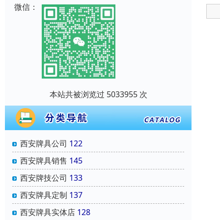
微信：
本站共被浏览过 5033955 次
西安牌具公司
122
西安牌具销售
145
西安牌技公司
133
西安牌具定制
137
西安牌具实体店
128