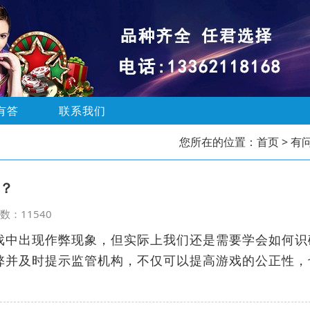
有答
联系我们
您所在的位置：
首页
> 有
？
览次数：11540
戏中出现作弊现象，但实际上我们还是需要学会如何识
弊并及时提示监管机构，不仅可以提高游戏的公正性，