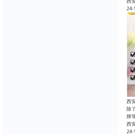
西
24-
西安
除
牌
西
24-