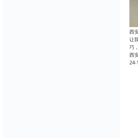
西
让
巧
西
24-