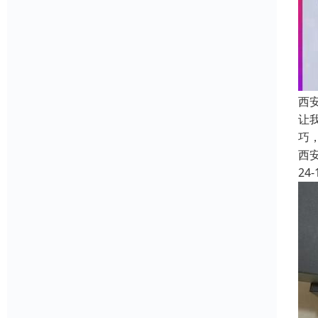
西
让
巧
西
24-