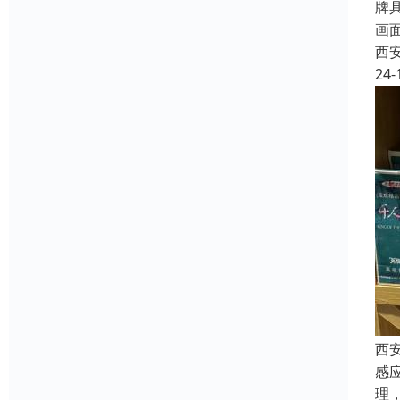
牌
画
西
24-
西
感
理