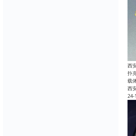
西安
扑
载
西
24-