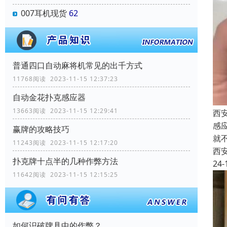
007耳机现货
62
普通四口自动麻将机常见的出千方式
11768阅读 2023-11-15 12:37:23
自动金花扑克感应器
13663阅读 2023-11-15 12:29:41
西安
感
赢牌的攻略技巧
就
11243阅读 2023-11-15 12:17:20
西
扑克牌十点半的几种作弊方法
24-
11642阅读 2023-11-15 12:15:25
如何识破牌具中的作弊？