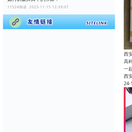
11524阅读 2023-11-15 12:39:07
西
高
一
西
24-