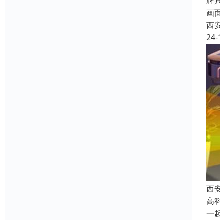
牌
画
西
24-
西
高
一