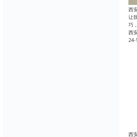
西
让
巧
西
24-
西