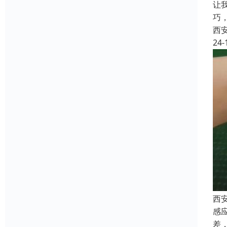
让
巧
西
24-
西安
感
差