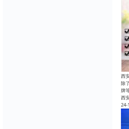
西安
除
牌
西
24-