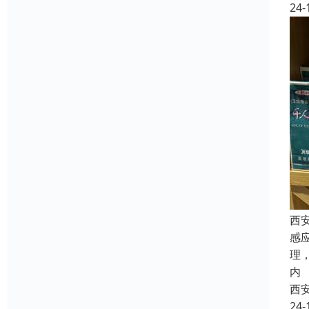
24-
西
感
理
内
西
24-