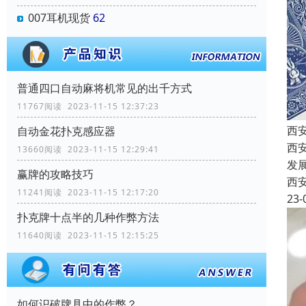
007耳机现货
62
普通四口自动麻将机常见的出千方式
11767阅读 2023-11-15 12:37:23
西
自动金花扑克感应器
西
13660阅读 2023-11-15 12:29:41
发
赢牌的攻略技巧
西
11241阅读 2023-11-15 12:17:20
23-
扑克牌十点半的几种作弊方法
11640阅读 2023-11-15 12:15:25
如何识破牌具中的作弊？