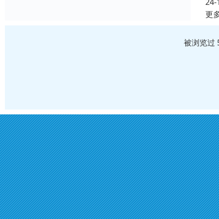
24-
更
被浏览过 