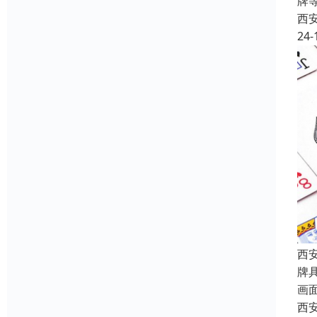
牌
西
24-
西
牌
画
西