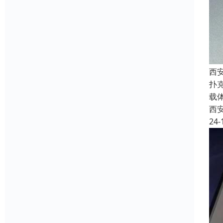
西安
扑
载
西
24-