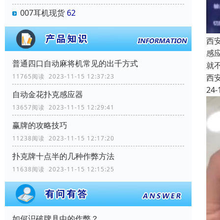
007耳机现货
62
西
感
普通四口自动麻将机常见的出千方式
就
西
11765阅读 2023-11-15 12:37:23
24-
自动金花扑克感应器
13657阅读 2023-11-15 12:29:41
赢牌的攻略技巧
11238阅读 2023-11-15 12:17:20
扑克牌十点半的几种作弊方法
11638阅读 2023-11-15 12:15:25
如何识破牌具中的作弊？