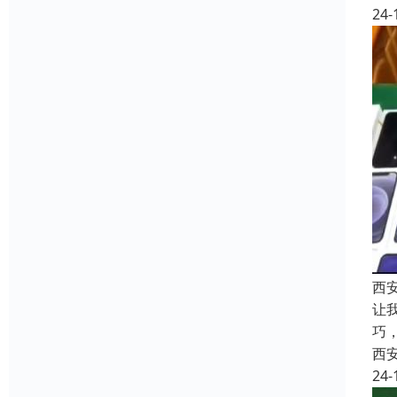
24-
西
让
巧
西
24-