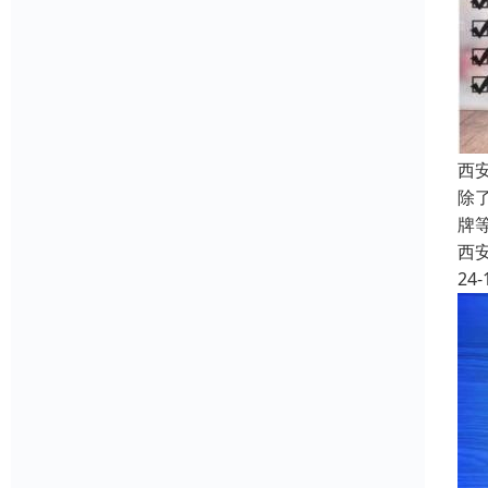
西安
除
牌
西
24-