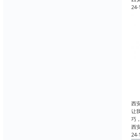
24-
西
让
巧
西
24-