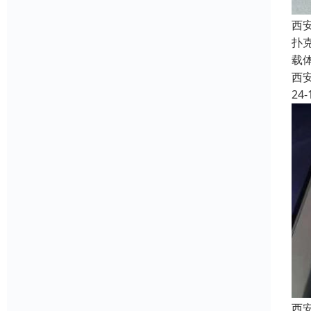
西安
扑
载
西
24-
西