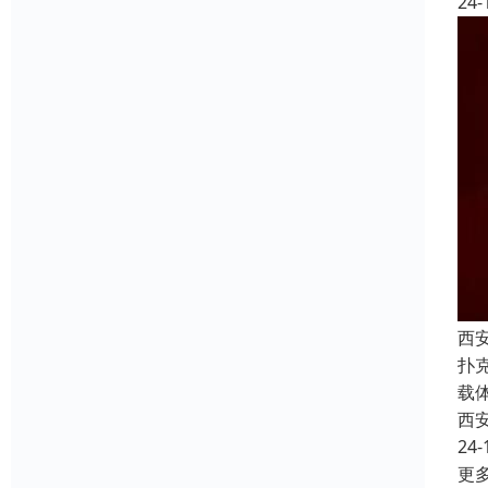
24-
西
扑
载
西
24-
更