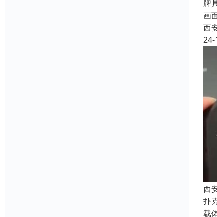
牌
画
西
24-
西
扑
载