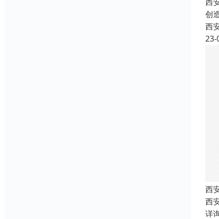
西
创
西
23-
西
西
详询