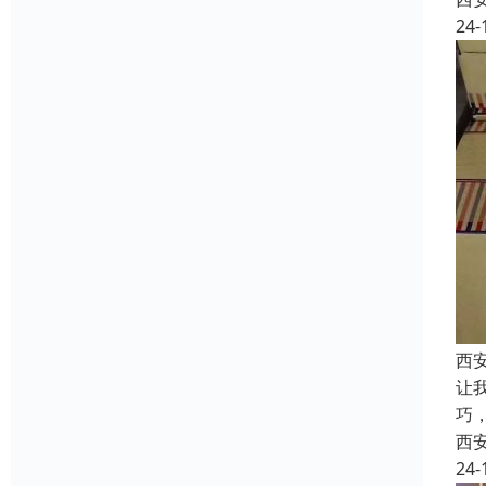
24-
西
让
巧
西
24-