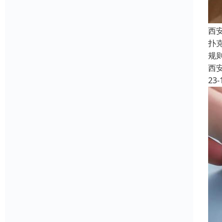
西安
扑
规
西
23-