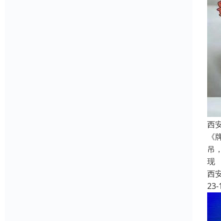
西
《
吊
现
西
23-