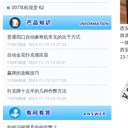
007耳机现货
62
西
牌
普通四口自动麻将机常见的出千方式
一
11801阅读 2023-11-15 12:37:23
西
自动金花扑克感应器
23-
13687阅读 2023-11-15 12:29:41
赢牌的攻略技巧
11266阅读 2023-11-15 12:17:20
扑克牌十点半的几种作弊方法
11676阅读 2023-11-15 12:15:25
如何识破牌具中的作弊？