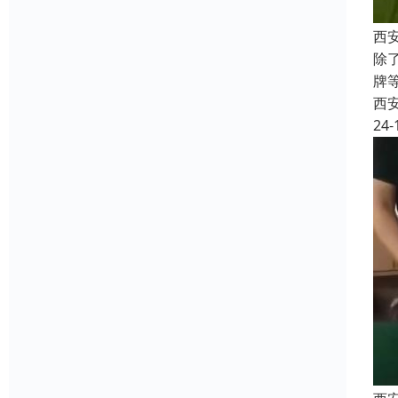
西
除
牌
西
24-