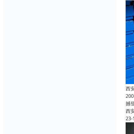
西安
2
撼登
西
23-