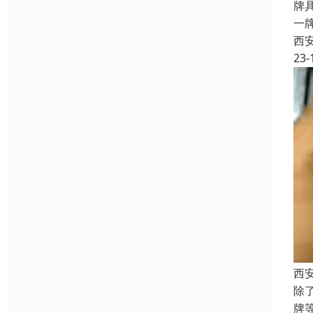
牌
一
西
23-
西
除
牌