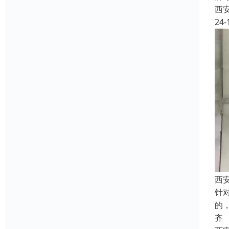
西
24-
西
针
的
齐