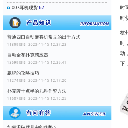
时
007耳机现货
62
时
杭
普通四口自动麻将机常见的出千方式
时
11809阅读 2023-11-15 12:37:23
动
自动金花扑克感应器
下
13699阅读 2023-11-15 12:29:41
赢牌的攻略技巧
11274阅读 2023-11-15 12:17:20
扑克牌十点半的几种作弊方法
11687阅读 2023-11-15 12:15:25
如何识破牌具中的作弊？