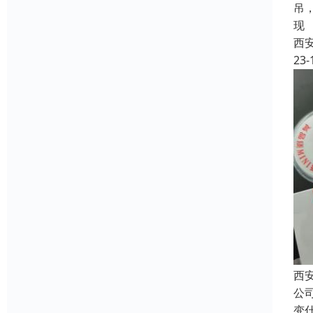
吊
现
西
23-
西安
公
变