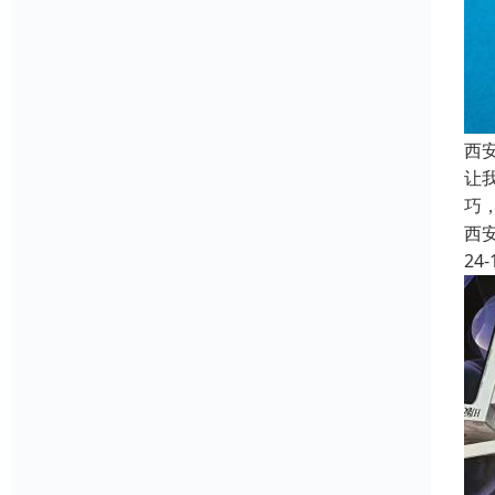
西安
让
巧
西
24-