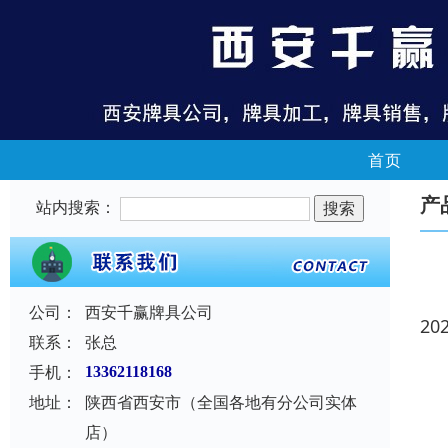
首页
产
站内搜索：
公司：
西安千赢牌具公司
20
联系：
张总
手机：
13362118168
地址：
陕西省西安市（全国各地有分公司实体
店）