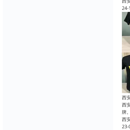
西
24-
西
西
牌
西
23-