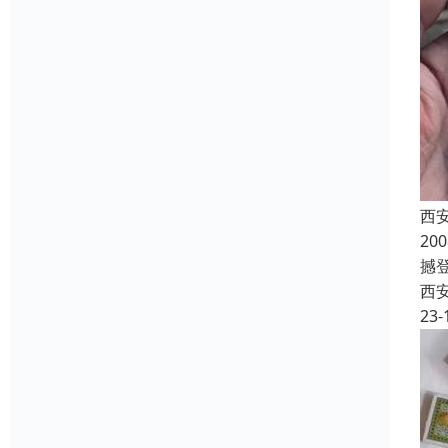
西
2
撼登
西
23-