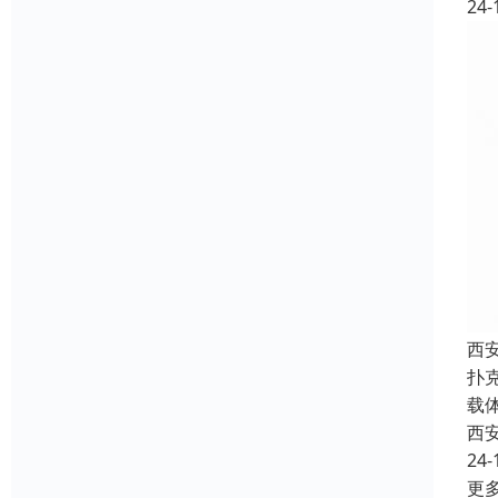
24-
西
扑
载
西
24-
更