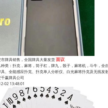
面议
安市牌具销售，全国牌具大量发货
具种类：扑克，麻将，筒子杠，牌九，骰子，麻将机，斗牛，全
牌具、全能感应扑克、扑克单人分析仪、白光麻将扑克及无线发
安千赢牌具公司
12-02 13:48:01