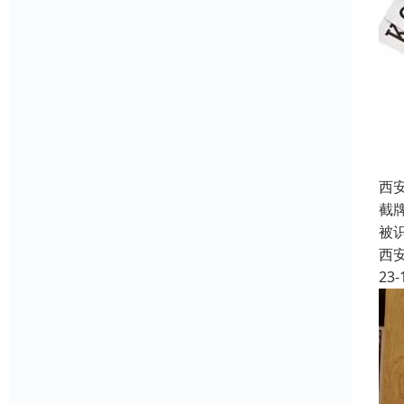
西
截
被
西
23-