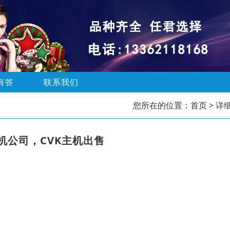
有答
联系我们
您所在的位置：
首页
> 详
机公司，CVK主机出售