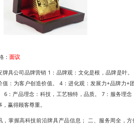
 格：
面议
安牌具公司品牌营销 1：品牌观：文化是根，品牌是叶。
价值：为客户创造价值。 4：进化观：发展力+品牌力+
。 6：产品理念：科技，工艺独特，品质。 7：服务理
事，赢得顾客尊重。
讯，掌握高科技前沿牌具产品信息； 二、服务周全，方
。