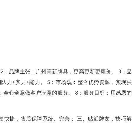
 2：品牌主张：广州高新牌具，更高更新更廉价。 3：
团队力+实力+能力。 5：市场观：整合优势资源，实现
念：全心全意做客户满意的服务。 8：服务目标：用感恩
便快捷，售后保障系统、完善； 三、贴近牌友，技巧解