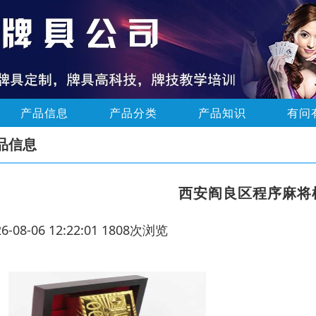
产品信息
产品分类
产品知识
有问
品信息
西安阎良区程序麻将
26-08-06 12:22:01 1808次浏览