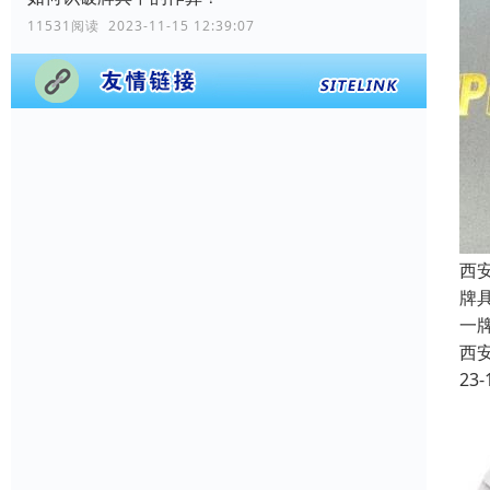
11531阅读 2023-11-15 12:39:07
西
牌
一
西
23-