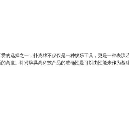
喜爱的选择之一，扑克牌不仅仅是一种娱乐工具，更是一种表演
新的高度。针对牌具高科技产品的准确性是可以由性能来作为基