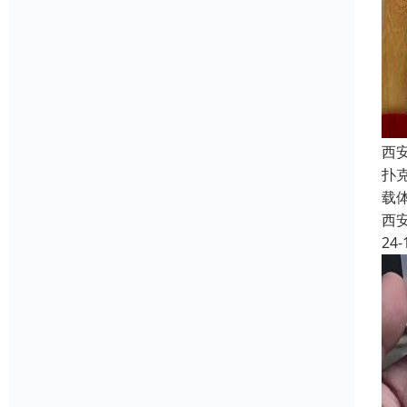
西
扑
载
西
24-