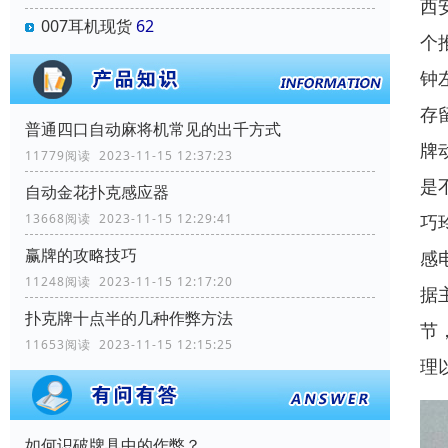
西
007耳机现货
62
个
钟
存
普通四口自动麻将机常见的出千方式
牌
11779阅读 2023-11-15 12:37:23
是
自动金花扑克感应器
巧
13668阅读 2023-11-15 12:29:41
赢牌的攻略技巧
感
11248阅读 2023-11-15 12:17:20
据
扑克牌十点半的几种作弊方法
节
11653阅读 2023-11-15 12:15:25
理
如何识破牌具中的作弊？