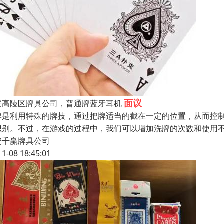
面议
安高陵区牌具公司，普通牌蓝牙耳机
牌是利用特殊的牌技，通过把牌适当的截在一定的位置，从而控
识别。不过，在游戏的过程中，我们可以增加洗牌的次数和使用
安千赢牌具公司
11-08 18:45:01