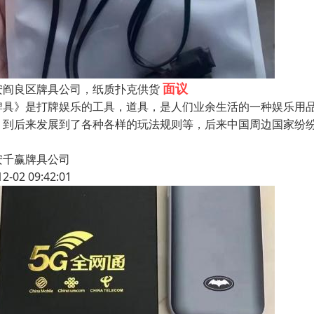
面议
安阎良区牌具公司，纸质扑克供货
牌具》是打牌娱乐的工具，道具，是人们业余生活的一种娱乐用
，到后来发展到了各种各样的玩法规则等，后来中国周边国家纷
安千赢牌具公司
12-02 09:42:01