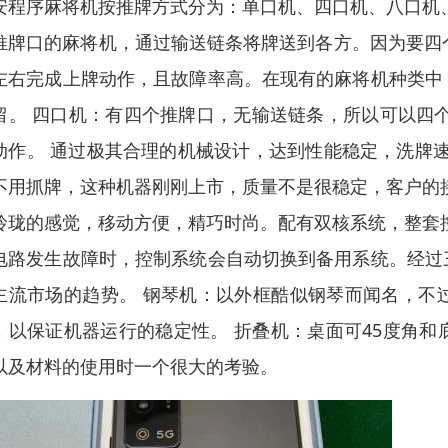
安程序麻将机按推牌方式分为：单口机、四口机、八口机
推牌口的麻将机，通过输送链条将牌送到各方。因为要四个
左右完成上牌动作，且故障率高。在现有的麻将机种类中
留。 四口机：有四个推牌口，无输送链条，所以可以四个
动作。 通过极其合理的机械设计，达到性能稳定，洗牌速度
不用抓牌，这种机器刚刚上市，质量不是很稳定，客户的
玲珑的感觉，移动方便，精巧时尚。配有双核系统，整套
电路发生故障时，控制系统会自动切换到备用系统。经过
主流市场的趋势。 钢琴机：以外框酷似钢琴而闻名，不
，以保证机器运行的稳定性。 折叠机：桌面可45度角
以及材料的使用时一个很大的考验。