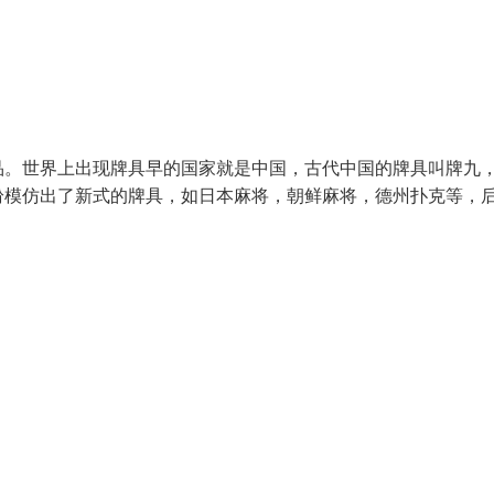
品。世界上出现牌具早的国家就是中国，古代中国的牌具叫牌九
纷模仿出了新式的牌具，如日本麻将，朝鲜麻将，德州扑克等，