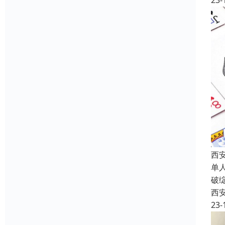
23-
西
单
破
西
23-