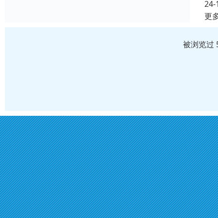
24-
更
被浏览过 