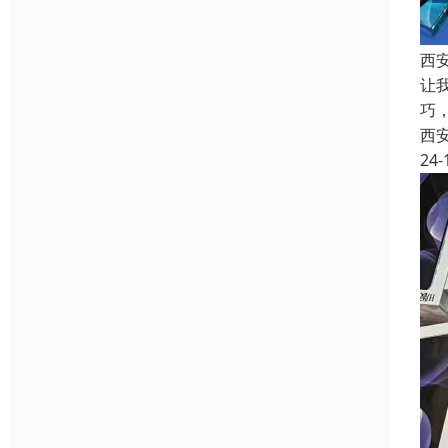
西
让
巧
西
24-