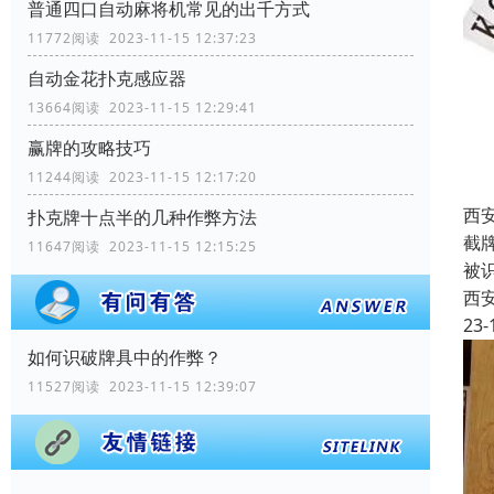
普通四口自动麻将机常见的出千方式
11772阅读 2023-11-15 12:37:23
自动金花扑克感应器
13664阅读 2023-11-15 12:29:41
赢牌的攻略技巧
11244阅读 2023-11-15 12:17:20
西
扑克牌十点半的几种作弊方法
截
11647阅读 2023-11-15 12:15:25
被
西
23-
如何识破牌具中的作弊？
11527阅读 2023-11-15 12:39:07