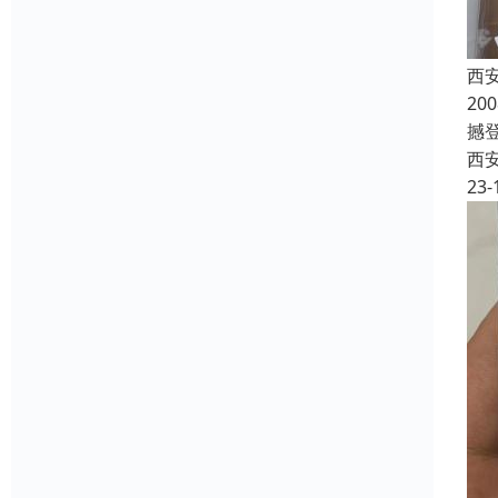
西
2
撼登
西
23-