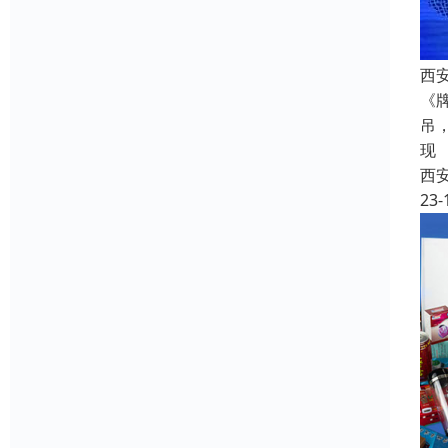
西安
《
吊
现
西
23-