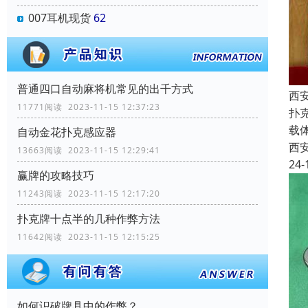
007耳机现货
62
普通四口自动麻将机常见的出千方式
西
11771阅读 2023-11-15 12:37:23
扑
载
自动金花扑克感应器
西
13663阅读 2023-11-15 12:29:41
24-
赢牌的攻略技巧
11243阅读 2023-11-15 12:17:20
扑克牌十点半的几种作弊方法
11642阅读 2023-11-15 12:15:25
如何识破牌具中的作弊？