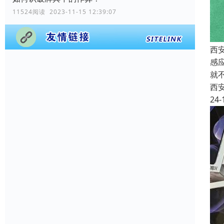
11524阅读 2023-11-15 12:39:07
西
感
就
西
24-