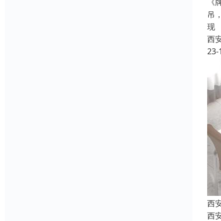
《
吊
现
西
23-
西
西