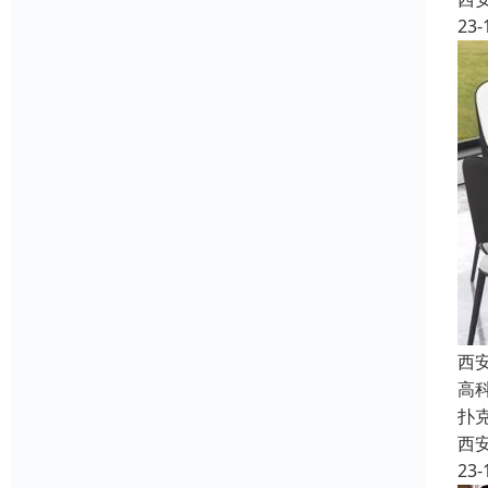
23-
西
高
扑
西
23-