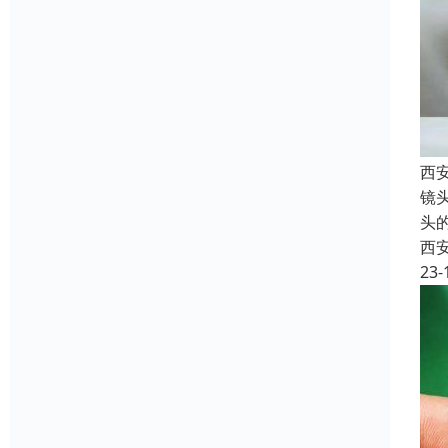
西
镜
头
西
23-