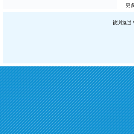
更
被浏览过 