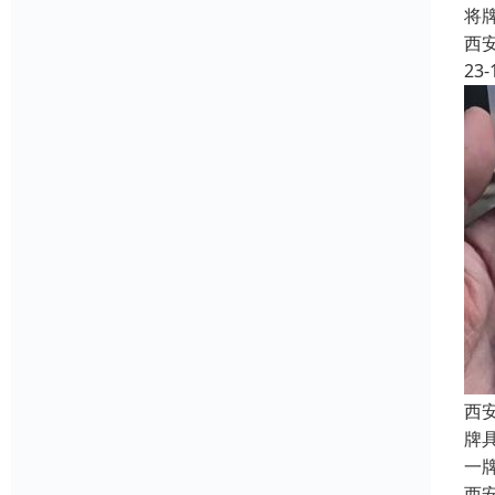
将
西
23-
西
牌
一
西