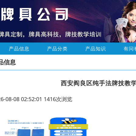
产品信息
产品分类
产品知识
有问
品信息
西安阎良区纯手法牌技教
26-08-08 02:52:01 1416次浏览