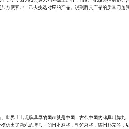
操作类型，因为按照原来的基础上进行了简化，把该去掉的部分
更加方便客户自己去挑选对应的产品。说到牌具产品的质量问题
品。世界上出现牌具早的国家就是中国，古代中国的牌具叫牌九
纷模仿出了新式的牌具，如日本麻将，朝鲜麻将，德州扑克等，