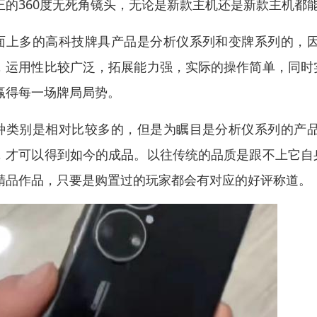
正的360度无死角镜头，无论是新款主机还是新款主机都
面上多的高科技牌具产品是分析仪系列和变牌系列的，
，运用性比较广泛，拓展能力强，实际的操作简单，同时
赢得每一场牌局局势。
种类别是相对比较多的，但是为瞩目是分析仪系列的产
，才可以得到如今的成品。以往传统的品质是跟不上它自
精品作品，只要是购置过的玩家都会有对应的好评称道。