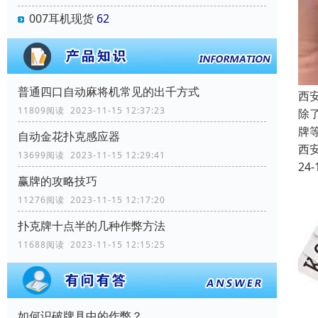
007耳机现货
62
普通四口自动麻将机常见的出千方式
西
11809阅读 2023-11-15 12:37:23
除
牌
自动金花扑克感应器
西
13699阅读 2023-11-15 12:29:41
24-
赢牌的攻略技巧
11276阅读 2023-11-15 12:17:20
扑克牌十点半的几种作弊方法
11688阅读 2023-11-15 12:15:25
如何识破牌具中的作弊？