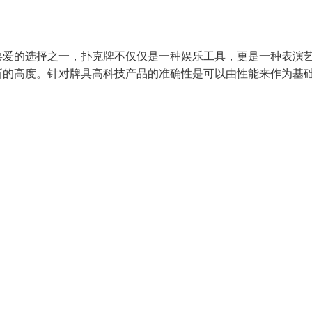
喜爱的选择之一，扑克牌不仅仅是一种娱乐工具，更是一种表演
新的高度。针对牌具高科技产品的准确性是可以由性能来作为基