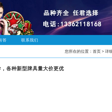
有答
联系我们
您所在的位置：
首页
> 详
学，各种新型牌具量大价更优