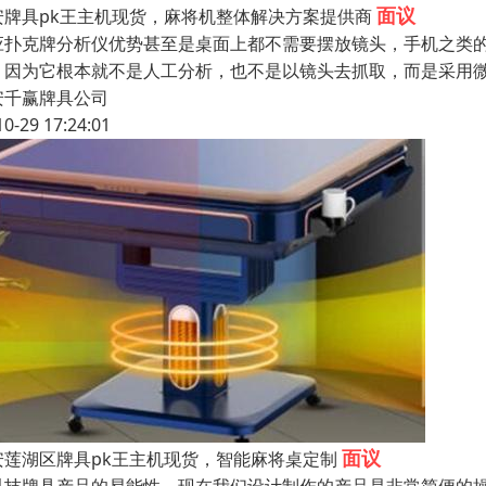
面议
安牌具pk王主机现货，麻将机整体解决方案提供商
应扑克牌分析仪优势甚至是桌面上都不需要摆放镜头，手机之类
，因为它根本就不是人工分析，也不是以镜头去抓取，而是采用
安千赢牌具公司
10-29 17:24:01
面议
安莲湖区牌具pk王主机现货，智能麻将桌定制