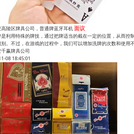
面议
安高陵区牌具公司，普通牌蓝牙耳机
牌是利用特殊的牌技，通过把牌适当的截在一定的位置，从而控
识别。不过，在游戏的过程中，我们可以增加洗牌的次数和使用
安千赢牌具公司
11-08 18:45:01