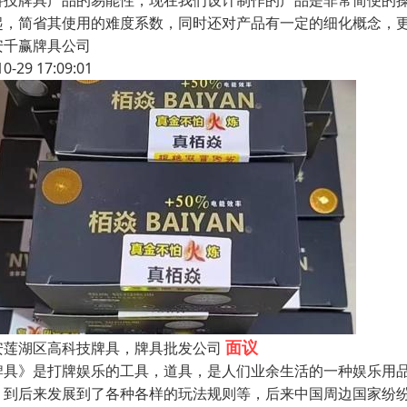
科技牌具产品的易能性，现在我们设计制作的产品是非常简便的
起，简省其使用的难度系数，同时还对产品有一定的细化概念，
安千赢牌具公司
10-29 17:09:01
面议
安莲湖区高科技牌具，牌具批发公司
牌具》是打牌娱乐的工具，道具，是人们业余生活的一种娱乐用
，到后来发展到了各种各样的玩法规则等，后来中国周边国家纷