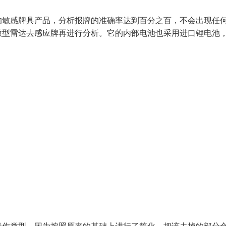
的敏感牌具产品，分析报牌的准确率达到百分之百，不会出现任
微型雷达去感应牌再进行分析。它的内部电池也采用进口锂电池