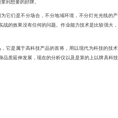
能拿到想要的好牌。
因为它们是不分场合，不分地域环境，不分灯光光线的产
实战的效果没有任何的问题。作业能力技术是比较强大，
品，它是属于高科技产品的首将，用以现代为科技的技术
身品质延伸发展，现在的分析仪以及是算的上以牌具科技