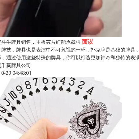
面议
安斗牛牌具销售，主板芯片红能承载强
了牌技，牌具也是表演中不可忽视的一环，扑克牌是基础的牌具
等，通过使用这些特殊的牌具，你可以打造更加神奇和独特的表
安千赢牌具公司
10-29 04:48:01