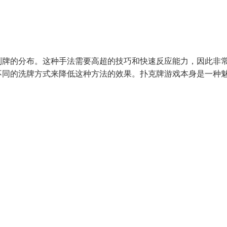
制牌的分布。这种手法需要高超的技巧和快速反应能力，因此非
不同的洗牌方式来降低这种方法的效果。扑克牌游戏本身是一种