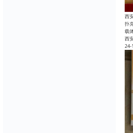
西
扑
载
西
24-