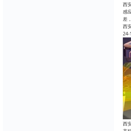
西
感
差
西
24-
西