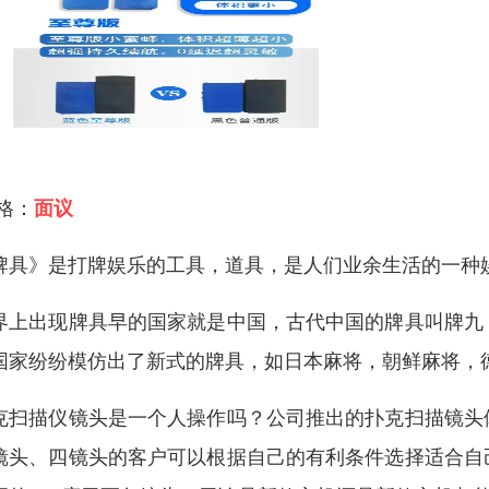
 格：
面议
牌具》是打牌娱乐的工具，道具，是人们业余生活的一种
界上出现牌具早的国家就是中国，古代中国的牌具叫牌九
国家纷纷模仿出了新式的牌具，如日本麻将，朝鲜麻将，
克扫描仪镜头是一个人操作吗？公司推出的扑克扫描镜头
镜头、四镜头的客户可以根据自己的有利条件选择适合自